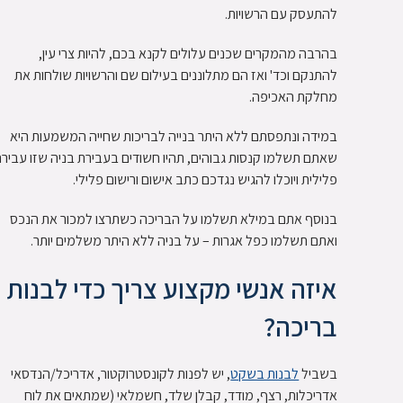
להתעסק עם הרשויות.
בהרבה מהמקרים שכנים עלולים לקנא בכם, להיות צרי עין,
להתנקם וכד' ואז הם מתלוננים בעילום שם והרשויות שולחות את
מחלקת האכיפה.
במידה ונתפסתם ללא היתר בנייה לבריכות שחייה המשמעות היא
שאתם תשלמו קנסות גבוהים, תהיו חשודים בעבירת בניה שזו עביר
פלילית ויוכלו להגיש נגדכם כתב אישום ורישום פלילי.
בנוסף אתם במילא תשלמו על הבריכה כשתרצו למכור את הנכס
ואתם תשלמו כפל אגרות – על בניה ללא היתר משלמים יותר.
איזה אנשי מקצוע צריך כדי לבנות
בריכה?
בשביל
לבנות בשקט
, יש לפנות לקונסטרוקטור, אדריכל/הנדסאי
אדריכלות, רצף, מודד, קבלן שלד, חשמלאי (שמתאים את לוח