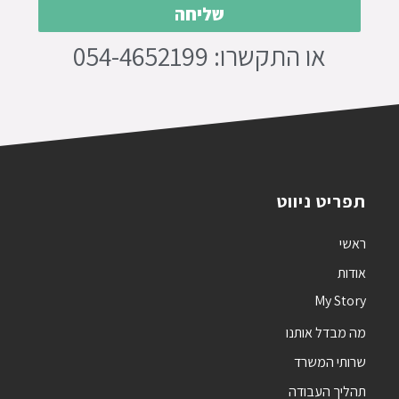
שליחה
או התקשרו: 054-4652199‏‎
תפריט ניווט
ראשי
אודות
My Story
מה מבדל אותנו
שרותי המשרד
תהליך העבודה