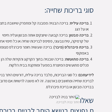
סוגי בריכות שחייה:
בריכה עילית
: בריכה הבנויה ממבנה קל ומתפרק שיושבת בחצר
או על הגג
בריכה מבטון
: בריכה קבועה שיוצקים אותה מבטון ועליה חיפוי
של קרמיקה, טיח צבעוני, פסיפס לבריכות שחיה או כל חיפוי אחר
בריכת פיברגלס (פיבר)
: בריכה שעשויה חומר פיברגלס מצופה
באפוקסי
בריכה מתועשת
: בריכה שבנויה בתוך הקרקע והקירות שלה הן
פנלים מתועשים המיוצרת במפעל ומותקנת בבית הלקוח.
לידיעתכם
: כל סוגי הבריכות, מלבד בריכה עילית, דורשים היתר בני
לבריכת שחייה ומחושבים בארנונה. זה לא משנה לרשויות אם מדוב
בבריכה מבטון או בריכת פיברגלס.
שאלו
היתר בניה לבריכה
ת נפוצות בנושא היתר לבניית בריכת