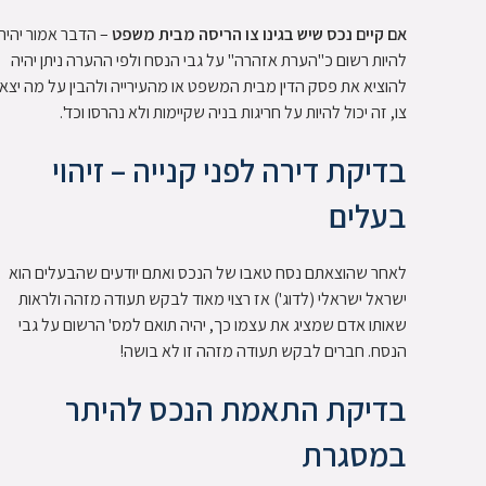
אם קיים נכס שיש בגינו צו הריסה מבית משפט
– הדבר אמור יהיה
להיות רשום כ"הערת אזהרה" על גבי הנסח ולפי ההערה ניתן יהיה
להוציא את פסק הדין מבית המשפט או מהעירייה ולהבין על מה יצא
צו, זה יכול להיות על חריגות בניה שקיימות ולא נהרסו וכד'.
בדיקת דירה לפני קנייה – זיהוי
בעלים
לאחר שהוצאתם נסח טאבו של הנכס ואתם יודעים שהבעלים הוא
ישראל ישראלי (לדוג') אז רצוי מאוד לבקש תעודה מזהה ולראות
שאותו אדם שמציג את עצמו כך, יהיה תואם למס' הרשום על גבי
הנסח. חברים לבקש תעודה מזהה זו לא בושה!
בדיקת התאמת הנכס להיתר
במסגרת