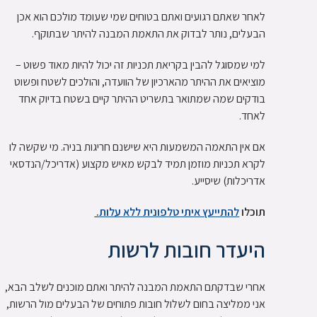
לאחר שאתם רגועים ואתם בטוחים שמי שעומד מולכם הוא אכן
הבעלים, נותר לבדוק את התאמת המבנה להיתר שבתוקף.
למי שמסוגל להבין בקריאת תכניות זה יכול להיות מאוד פשוט –
מוציאים את ההיתר מהארכיון של הוועדה, והולכים לשטח ופשוט
בודקים שמה שמתואר בתשריט ההיתר קיים בשטח בדיוק אחד
לאחד.
אם אין התאמה המשמעות היא שישנם חריגות בניה. מי שקשה לו
לקרא תכניות מוזמן תמיד לבקש מאיש מקצוע (אדריכל/הנדסאי
אדריכלות) שיסייע.
תוכלו
להתייעץ איתי טלפונית ללא עלות
.
היעדר חובות לרשות
אחרי שבדקתם התאמת המבנה להיתר ואתם מוכנים לשלב הבא,
אני ממליצה בחום לשלול חובות פתוחים של הבעלים מול הרשות,