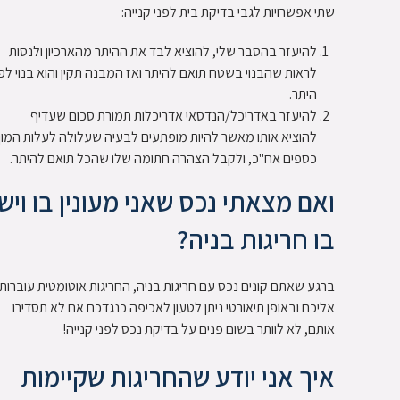
שתי אפשרויות לגבי בדיקת בית לפני קנייה:
להיעזר בהסבר שלי, להוציא לבד את ההיתר מהארכיון ולנסות
לראות שהבנוי בשטח תואם להיתר ואז המבנה תקין והוא בנוי לפי
היתר.
להיעזר באדריכל/הנדסאי אדריכלות תמורת סכום שעדיף
להוציא אותו מאשר להיות מופתעים לבעיה שעלולה לעלות המון
כספים אח"כ, ולקבל הצהרה חתומה שלו שהכל תואם להיתר.
ואם מצאתי נכס שאני מעונין בו ויש
בו חריגות בניה?
ברגע שאתם קונים נכס עם חריגות בניה, החריגות אוטומטית עוברות
אליכם ובאופן תיאורטי ניתן לטעון לאכיפה כנגדכם אם לא תסדירו
אותם, לא לוותר בשום פנים על בדיקת נכס לפני קנייה!
איך אני יודע שהחריגות שקיימות