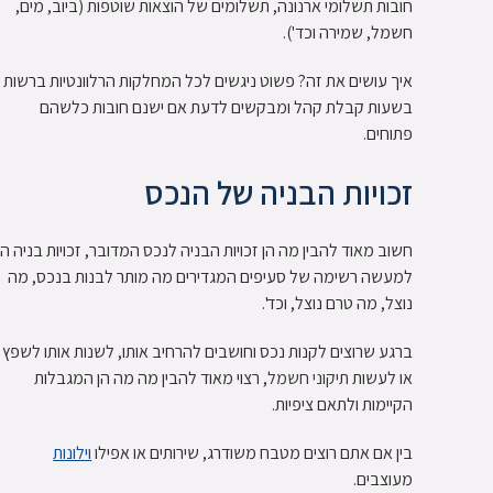
חובות תשלומי ארנונה, תשלומים של הוצאות שוטפות (ביוב, מים,
חשמל, שמירה וכד').
איך עושים את זה?
פשוט ניגשים לכל המחלקות הרלוונטיות ברשות
בשעות קבלת קהל ומבקשים לדעת אם ישנם חובות כלשהם
פתוחים.
זכויות הבניה של הנכס
חשוב מאוד להבין מה הן זכויות הבניה לנכס המדובר, זכויות בניה הן
למעשה רשימה של סעיפים המגדירים מה מותר לבנות בנכס, מה
נוצל, מה טרם נוצל, וכד'.
ברגע שרוצים לקנות נכס וחושבים להרחיב אותו, לשנות אותו לשפץ
או לעשות
תיקוני חשמל
, רצוי מאוד להבין מה מה הן המגבלות
הקיימות ולתאם ציפיות.
בין אם אתם רוצים מטבח משודרג, שירותים או אפילו
וילונות
מעוצבים.