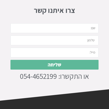
צרו איתנו קשר
שליחה
או התקשרו: 054-4652199‏‎